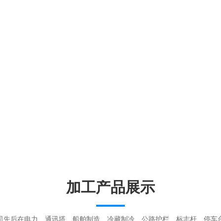
加工产品展示
司先后在电力、通讯塔、船舶制造、冷藏制冷、公路护栏、标志杆、停车